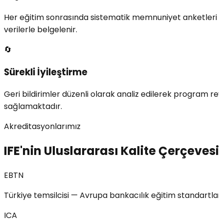
Her eğitim sonrasında sistematik memnuniyet anketleri u
verilerle belgelenir.
🔄
Sürekli İyileştirme
Geri bildirimler düzenli olarak analiz edilerek program re
sağlamaktadır.
Akreditasyonlarımız
IFE
'
nin Uluslararası Kalite Çerçevesi
EBTN
Türkiye temsilcisi — Avrupa bankacılık eğitim standartla
ICA