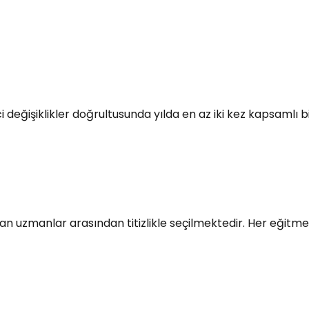
i değişiklikler doğrultusunda yılda en az iki kez kapsamlı
n uzmanlar arasından titizlikle seçilmektedir. Her eğitmen