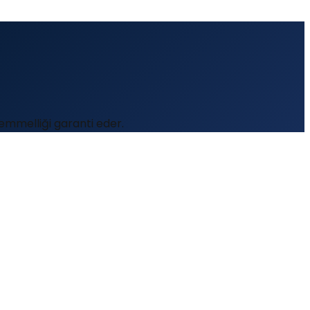
kemmelliği garanti eder.