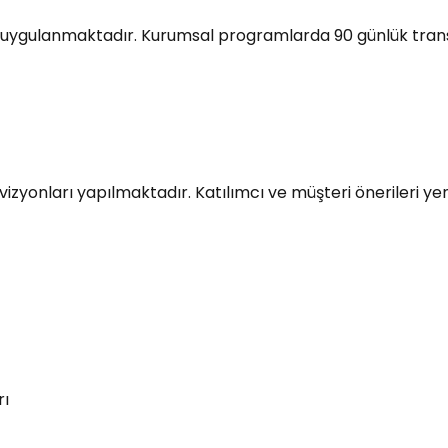
ygulanmaktadır. Kurumsal programlarda 90 günlük transfer
vizyonları yapılmaktadır. Katılımcı ve müşteri önerileri ye
rı