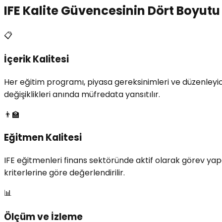
IFE Kalite Güvencesinin Dört Boyutu
📋
İçerik Kalitesi
Her eğitim programı, piyasa gereksinimleri ve düzenleyic
değişiklikleri anında müfredata yansıtılır.
👨‍🏫
Eğitmen Kalitesi
IFE eğitmenleri finans sektöründe aktif olarak görev yapa
kriterlerine göre değerlendirilir.
📊
Ölçüm ve İzleme