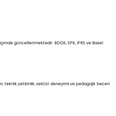
 biçimde güncellenmektedir. BDDK, SPK, IFRS ve Basel
; teknik yetkinlik, sektör deneyimi ve pedagojik beceri