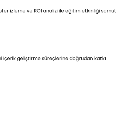
 izleme ve ROI analizi ile eğitim etkinliği somut
ni içerik geliştirme süreçlerine doğrudan katkı