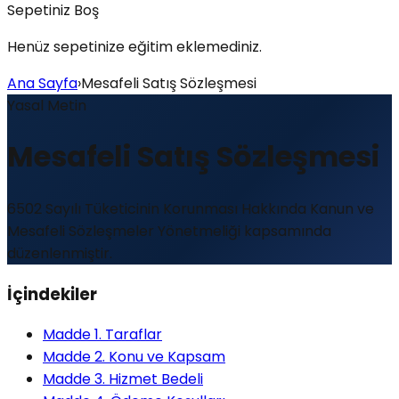
Sepetiniz Boş
Henüz sepetinize eğitim eklemediniz.
Ana Sayfa
›
Mesafeli Satış Sözleşmesi
Yasal Metin
Mesafeli Satış Sözleşmesi
6502 Sayılı Tüketicinin Korunması Hakkında Kanun ve
Mesafeli Sözleşmeler Yönetmeliği kapsamında
düzenlenmiştir.
İçindekiler
Madde 1. Taraflar
Madde 2. Konu ve Kapsam
Madde 3. Hizmet Bedeli