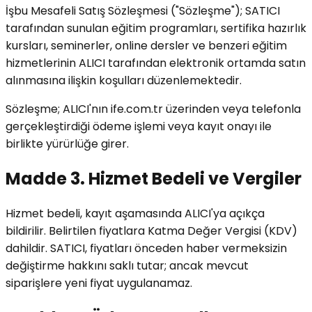
İşbu Mesafeli Satış Sözleşmesi ("Sözleşme"); SATICI
tarafından sunulan eğitim programları, sertifika hazırlık
kursları, seminerler, online dersler ve benzeri eğitim
hizmetlerinin ALICI tarafından elektronik ortamda satın
alınmasına ilişkin koşulları düzenlemektedir.
Sözleşme; ALICI'nın ife.com.tr üzerinden veya telefonla
gerçekleştirdiği ödeme işlemi veya kayıt onayı ile
birlikte yürürlüğe girer.
Madde 3. Hizmet Bedeli ve Vergiler
Hizmet bedeli, kayıt aşamasında ALICI'ya açıkça
bildirilir. Belirtilen fiyatlara Katma Değer Vergisi (KDV)
dahildir. SATICI, fiyatları önceden haber vermeksizin
değiştirme hakkını saklı tutar; ancak mevcut
siparişlere yeni fiyat uygulanamaz.