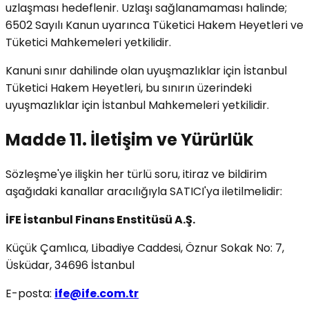
uzlaşması hedeflenir. Uzlaşı sağlanamaması halinde;
6502 Sayılı Kanun uyarınca Tüketici Hakem Heyetleri ve
Tüketici Mahkemeleri yetkilidir.
Kanuni sınır dahilinde olan uyuşmazlıklar için İstanbul
Tüketici Hakem Heyetleri, bu sınırın üzerindeki
uyuşmazlıklar için İstanbul Mahkemeleri yetkilidir.
Madde 11. İletişim ve Yürürlük
Sözleşme'ye ilişkin her türlü soru, itiraz ve bildirim
aşağıdaki kanallar aracılığıyla SATICI'ya iletilmelidir:
İFE İstanbul Finans Enstitüsü A.Ş.
Küçük Çamlıca, Libadiye Caddesi, Öznur Sokak No: 7,
Üsküdar, 34696 İstanbul
E-posta:
ife@ife.com.tr