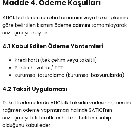
Madde 4. Ödeme Koşulları
ALICI, belirlenen ücretin tamamını veya taksit planına
göre belirtilen kısmını ödeme adımını tamamlayarak
sözleşmeyi onaylar.
4.1 Kabul Edilen Ödeme Yöntemleri
Kredi kartı (tek çekim veya taksitli)
Banka havalesi / EFT
Kurumsal faturalama (kurumsal başvurularda)
4.2 Taksit Uygulaması
Taksitli ödemelerde ALICI, ilk taksidin vadesi geçmesine
rağmen ödeme yapmaması halinde SATICI'nın
sözleşmeyi tek taraflı feshetme hakkına sahip
olduğunu kabul eder.