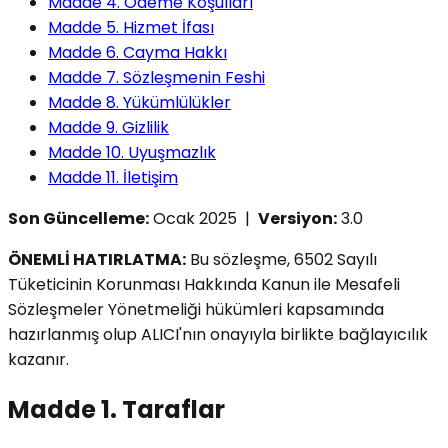
Madde 4. Ödeme Koşulları
Madde 5. Hizmet İfası
Madde 6. Cayma Hakkı
Madde 7. Sözleşmenin Feshi
Madde 8. Yükümlülükler
Madde 9. Gizlilik
Madde 10. Uyuşmazlık
Madde 11. İletişim
Son Güncelleme:
Ocak 2025 |
Versiyon:
3.0
ÖNEMLİ HATIRLATMA:
Bu sözleşme, 6502 Sayılı
Tüketicinin Korunması Hakkında Kanun ile Mesafeli
Sözleşmeler Yönetmeliği hükümleri kapsamında
hazırlanmış olup ALICI'nın onayıyla birlikte bağlayıcılık
kazanır.
Madde 1. Taraflar