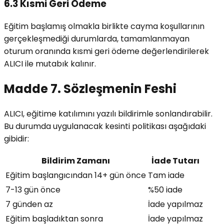
6.3 Kısmi Geri Ödeme
Eğitim başlamış olmakla birlikte cayma koşullarının
gerçekleşmediği durumlarda, tamamlanmayan
oturum oranında kısmi geri ödeme değerlendirilerek
ALICI ile mutabık kalınır.
Madde 7. Sözleşmenin Feshi
ALICI, eğitime katılımını yazılı bildirimle sonlandırabilir.
Bu durumda uygulanacak kesinti politikası aşağıdaki
gibidir:
Bildirim Zamanı
İade Tutarı
Eğitim başlangıcından 14+ gün önce
Tam iade
7-13 gün önce
%50 iade
7 günden az
İade yapılmaz
Eğitim başladıktan sonra
İade yapılmaz