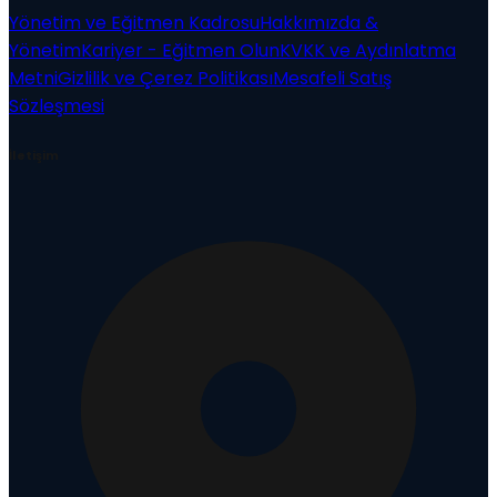
Yönetim ve Eğitmen Kadrosu
Hakkımızda &
Yönetim
Kariyer - Eğitmen Olun
KVKK ve Aydınlatma
Metni
Gizlilik ve Çerez Politikası
Mesafeli Satış
Sözleşmesi
İletişim