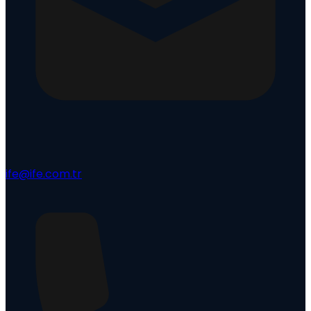
ife@ife.com.tr