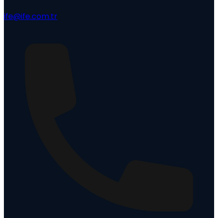
ife@ife.com.tr