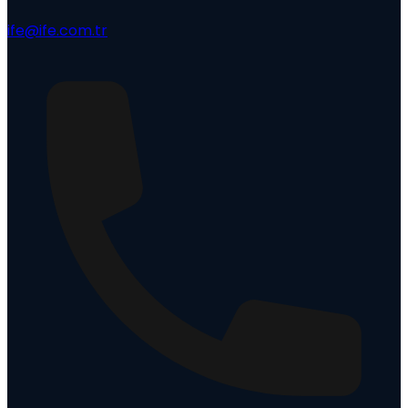
ife@ife.com.tr