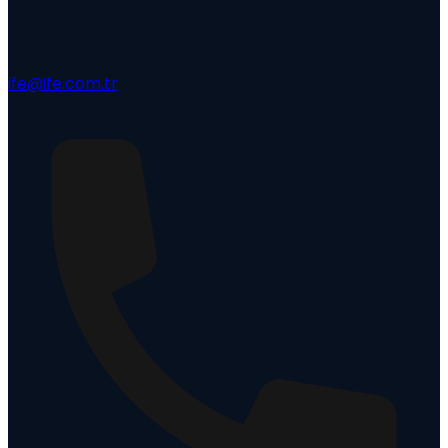
ife@ife.com.tr