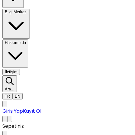
Bilgi Merkezi
Hakkımızda
İletişim
Ara...
TR
EN
Giriş Yap
Kayıt Ol
Sepetiniz