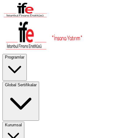
Programlar
Global Sertifikalar
Kurumsal