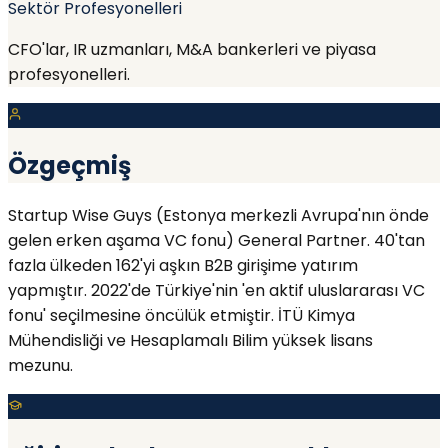
Sektör Profesyonelleri
CFO'lar, IR uzmanları, M&A bankerleri ve piyasa
profesyonelleri.
Özgeçmiş
Startup Wise Guys (Estonya merkezli Avrupa'nın önde
gelen erken aşama VC fonu) General Partner. 40'tan
fazla ülkeden 162'yi aşkın B2B girişime yatırım
yapmıştır. 2022'de Türkiye'nin 'en aktif uluslararası VC
fonu' seçilmesine öncülük etmiştir. İTÜ Kimya
Mühendisliği ve Hesaplamalı Bilim yüksek lisans
mezunu.