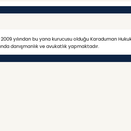
n. 2009 yılından bu yana kurucusu olduğu Karaduman Huku
arında danışmanlık ve avukatlık yapmaktadır.