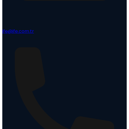
ife@ife.com.tr